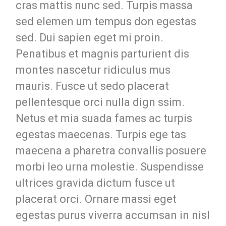
cras mattis nunc sed. Turpis massa
sed elemen um tempus don egestas
sed. Dui sapien eget mi proin.
Penatibus et magnis parturient dis
montes nascetur ridiculus mus
mauris. Fusce ut sedo placerat
pellentesque orci nulla dign ssim.
Netus et mia suada fames ac turpis
egestas maecenas. Turpis ege tas
maecena a pharetra convallis posuere
morbi leo urna molestie. Suspendisse
ultrices gravida dictum fusce ut
placerat orci. Ornare massi eget
egestas purus viverra accumsan in nisl