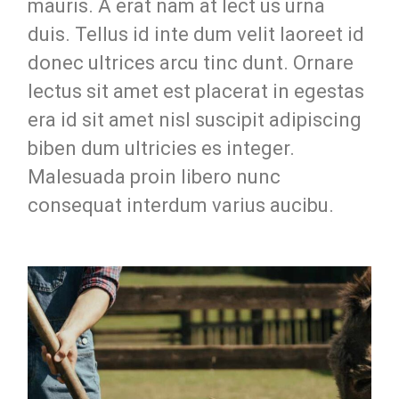
mauris. A erat nam at lect us urna
duis. Tellus id inte dum velit laoreet id
donec ultrices arcu tinc dunt. Ornare
lectus sit amet est placerat in egestas
era id sit amet nisl suscipit adipiscing
biben dum ultricies es integer.
Malesuada proin libero nunc
consequat interdum varius aucibu.