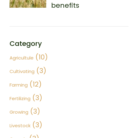
benefits
Category
(10)
Agricultule
(3)
Cultivating
(12)
Farming
(3)
Fertilizing
(3)
Growing
(3)
Livestock