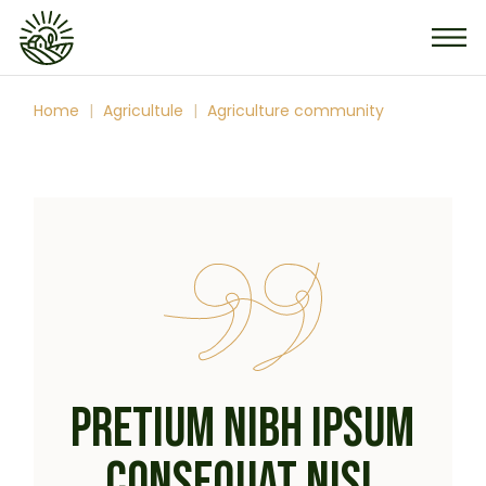
Home
Agricultule
Agriculture community
PRETIUM NIBH IPSUM
CONSEQUAT NISL