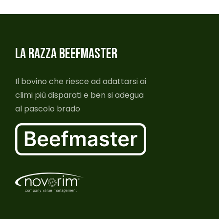
LA RAZZA BEEFMASTER
Il bovino che riesce ad adattarsi ai
climi più disparati e ben si adegua
al pascolo brado