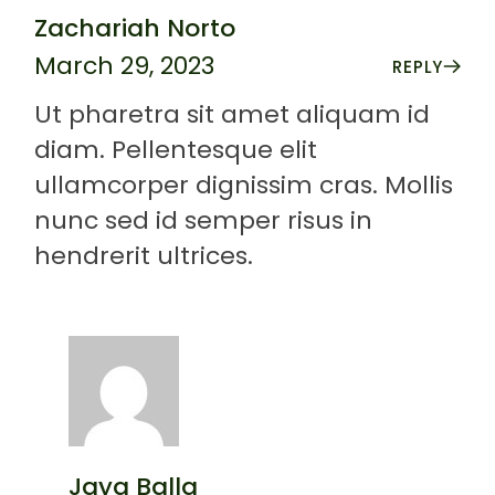
Zachariah Norto
March 29, 2023
REPLY
Ut pharetra sit amet aliquam id
diam. Pellentesque elit
ullamcorper dignissim cras. Mollis
nunc sed id semper risus in
hendrerit ultrices.
Jaya Balla