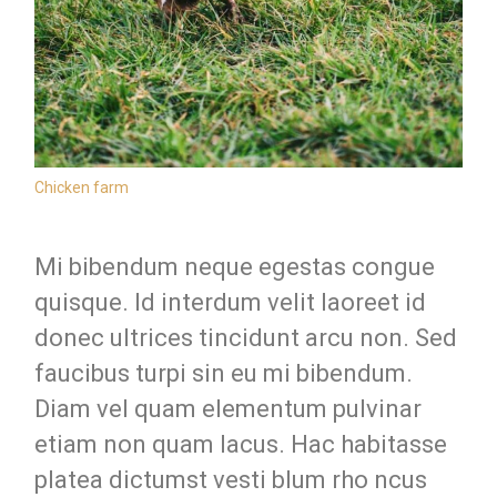
Chicken farm
Mi bibendum neque egestas congue
quisque. Id interdum velit laoreet id
donec ultrices tincidunt arcu non. Sed
faucibus turpi sin eu mi bibendum.
Diam vel quam elementum pulvinar
etiam non quam lacus. Hac habitasse
platea dictumst vesti blum rho ncus