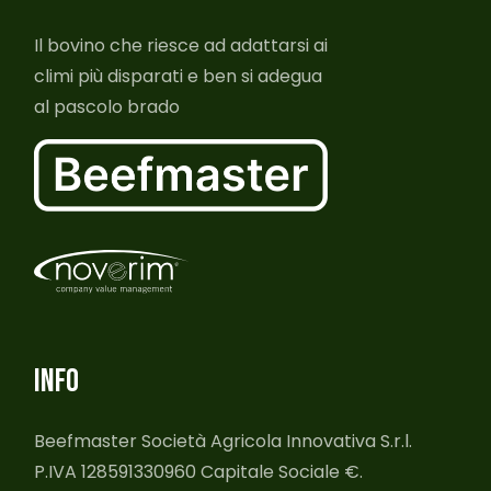
Il bovino che riesce ad adattarsi ai
climi più disparati e ben si adegua
al pascolo brado
INFO
Beefmaster Società Agricola Innovativa S.r.l.
P.IVA 128591330960 Capitale Sociale €.