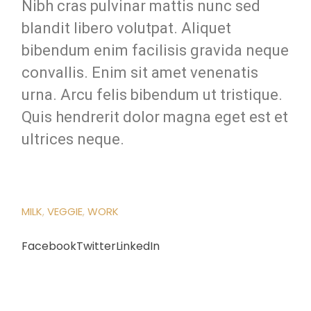
Nibh cras pulvinar mattis nunc sed
blandit libero volutpat. Aliquet
bibendum enim facilisis gravida neque
convallis. Enim sit amet venenatis
urna. Arcu felis bibendum ut tristique.
Quis hendrerit dolor magna eget est et
ultrices neque.
MILK
VEGGIE
WORK
Facebook
Twitter
LinkedIn