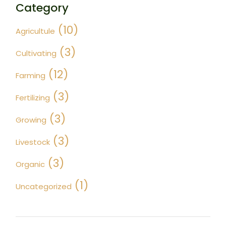
Category
(10)
Agricultule
(3)
Cultivating
(12)
Farming
(3)
Fertilizing
(3)
Growing
(3)
Livestock
(3)
Organic
(1)
Uncategorized