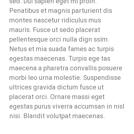
sed. Dui sapien eget mi proin.
Penatibus et magnis parturient dis
montes nascetur ridiculus mus
mauris. Fusce ut sedo placerat
pellentesque orci nulla dign ssim.
Netus et mia suada fames ac turpis
egestas maecenas. Turpis ege tas
maecena a pharetra convallis posuere
morbi leo urna molestie. Suspendisse
ultrices gravida dictum fusce ut
placerat orci. Ornare massi eget
egestas purus viverra accumsan in nisl
nisi. Blandit volutpat maecenas.