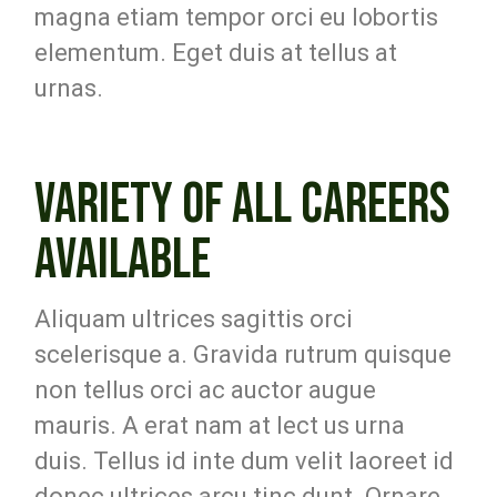
magna etiam tempor orci eu lobortis
elementum. Eget duis at tellus at
urnas.
VARIETY OF ALL CAREERS
AVAILABLE
Aliquam ultrices sagittis orci
scelerisque a. Gravida rutrum quisque
non tellus orci ac auctor augue
mauris. A erat nam at lect us urna
duis. Tellus id inte dum velit laoreet id
donec ultrices arcu tinc dunt. Ornare