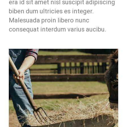
era id sit amet nisl suscipit adipiscing
biben dum ultricies es integer.
Malesuada proin libero nunc
consequat interdum varius aucibu.