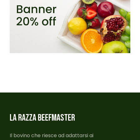
LA RAZZA BEEFMASTER
Il bovino che riesce ad adattarsi ai