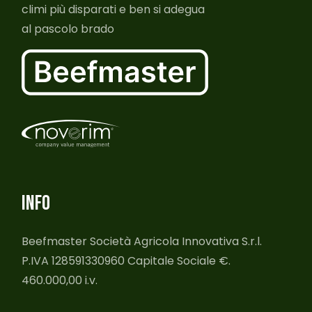
climi più disparati e ben si adegua
al pascolo brado
INFO
Beefmaster Società Agricola Innovativa S.r.l.
P.IVA 128591330960 Capitale Sociale €.
460.000,00 i.v.