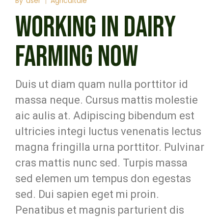
By
user
Agricultule
WORKING IN DAIRY
FARMING NOW
Duis ut diam quam nulla porttitor id
massa neque. Cursus mattis molestie
aic aulis at. Adipiscing bibendum est
ultricies integi luctus venenatis lectus
magna fringilla urna porttitor. Pulvinar
cras mattis nunc sed. Turpis massa
sed elemen um tempus don egestas
sed. Dui sapien eget mi proin.
Penatibus et magnis parturient dis