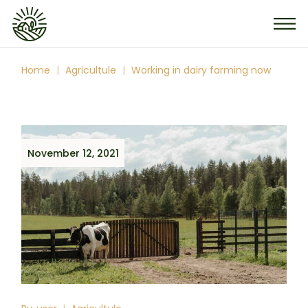
Home
Agricultule
Working in dairy farming now
November 12, 2021