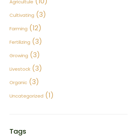
(10)
Agricultule
(3)
Cultivating
(12)
Farming
(3)
Fertilizing
(3)
Growing
(3)
Livestock
(3)
Organic
(1)
Uncategorized
Tags