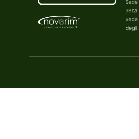
Sede 
38121
Sede 
degli 