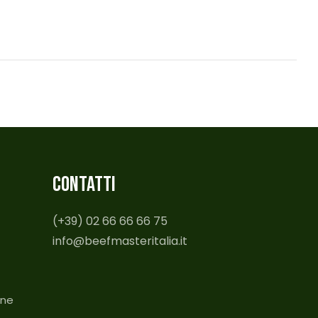
CONTATTI
(+39) 02 66 66 66 75
info@beefmasteritalia.it
one