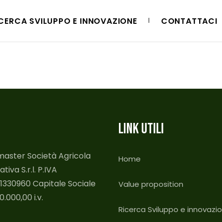
CERCA SVILUPPO E INNOVAZIONE
CONTATTACI
LINK UTILI
aster Società Agricola
Home
tiva S.r.l. P.IVA
1330960 Capitale Sociale
Value proposition
.000,00 i.v.
Ricerca Sviluppo e innovazi