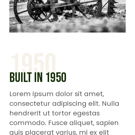
1950
BUILT IN 1950
Lorem ipsum dolor sit amet,
consectetur adipiscing elit. Nulla
hendrerit ut tortor egestas
commodo. Fusce aliquet, sapien
quis placerat varius, mi ex elit