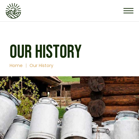
OUR HISTORY
Home
Our History