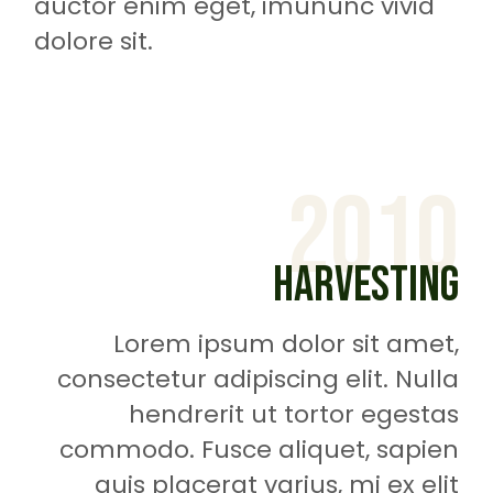
auctor enim eget, imununc vivid
dolore sit.
2010
HARVESTING
Lorem ipsum dolor sit amet,
consectetur adipiscing elit. Nulla
hendrerit ut tortor egestas
commodo. Fusce aliquet, sapien
quis placerat varius, mi ex elit